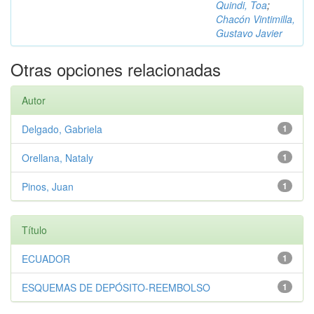
Quindi, Toa
;
Chacón Vintimilla,
Gustavo Javier
Otras opciones relacionadas
Autor
Delgado, Gabriela
1
Orellana, Nataly
1
Pinos, Juan
1
Título
ECUADOR
1
ESQUEMAS DE DEPÓSITO-REEMBOLSO
1