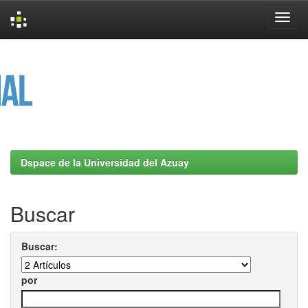
Skip
navigation
Dspace de la Universidad del Azuay
Buscar
Buscar:
por