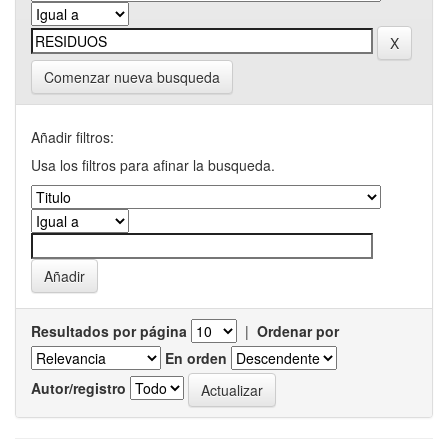
Comenzar nueva busqueda
Añadir filtros:
Usa los filtros para afinar la busqueda.
Resultados por página
|
Ordenar por
En orden
Autor/registro