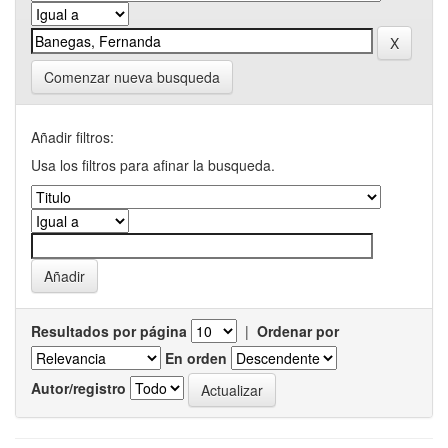
Comenzar nueva busqueda
Añadir filtros:
Usa los filtros para afinar la busqueda.
Resultados por página
|
Ordenar por
En orden
Autor/registro