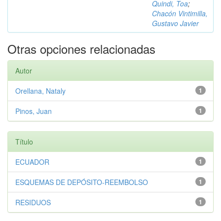
Quindi, Toa
;
Chacón Vintimilla,
Gustavo Javier
Otras opciones relacionadas
Autor
Orellana, Nataly
1
Pinos, Juan
1
Título
ECUADOR
1
ESQUEMAS DE DEPÓSITO-REEMBOLSO
1
RESIDUOS
1