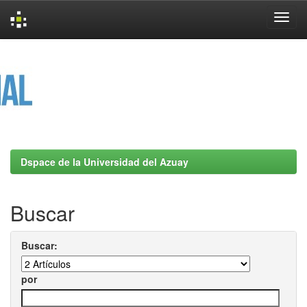
Skip
navigation
Dspace de la Universidad del Azuay
Buscar
Buscar:
por