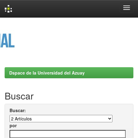
Skip
navigation
Dspace de la Universidad del Azuay
Buscar
Buscar:
por