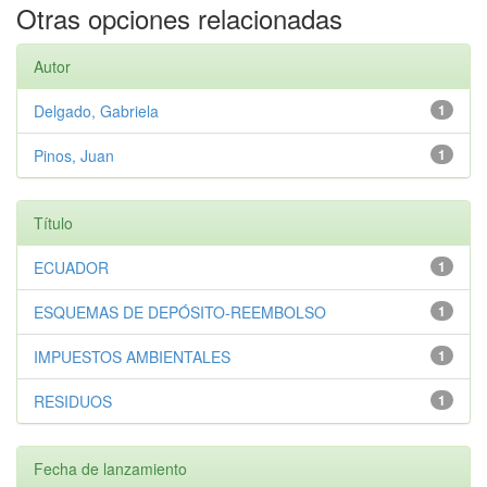
Otras opciones relacionadas
Autor
Delgado, Gabriela
1
Pinos, Juan
1
Título
ECUADOR
1
ESQUEMAS DE DEPÓSITO-REEMBOLSO
1
IMPUESTOS AMBIENTALES
1
RESIDUOS
1
Fecha de lanzamiento