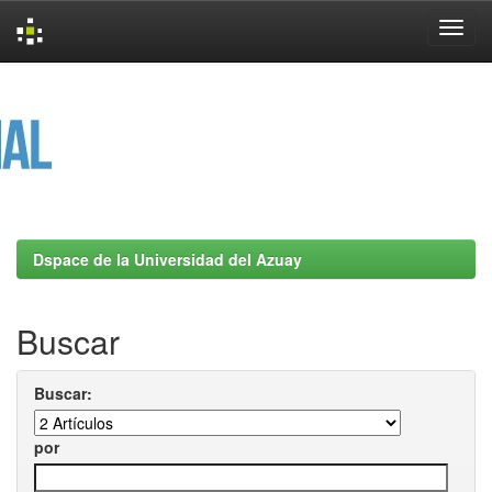
Skip
navigation
Dspace de la Universidad del Azuay
Buscar
Buscar:
por