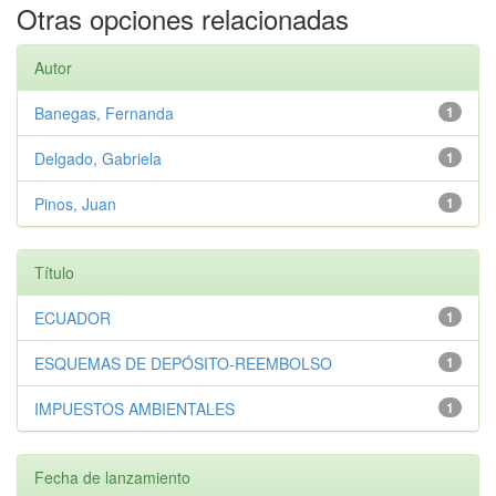
Otras opciones relacionadas
Autor
Banegas, Fernanda
1
Delgado, Gabriela
1
Pinos, Juan
1
Título
ECUADOR
1
ESQUEMAS DE DEPÓSITO-REEMBOLSO
1
IMPUESTOS AMBIENTALES
1
Fecha de lanzamiento