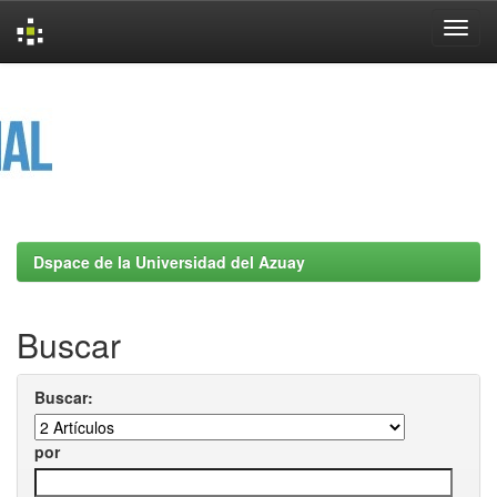
Skip
navigation
Dspace de la Universidad del Azuay
Buscar
Buscar:
por