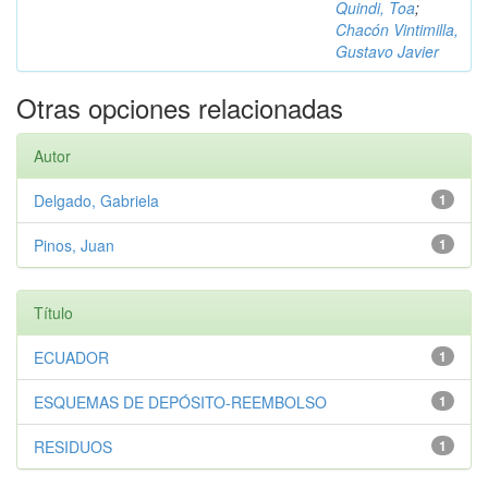
Quindi, Toa
;
Chacón Vintimilla,
Gustavo Javier
Otras opciones relacionadas
Autor
Delgado, Gabriela
1
Pinos, Juan
1
Título
ECUADOR
1
ESQUEMAS DE DEPÓSITO-REEMBOLSO
1
RESIDUOS
1