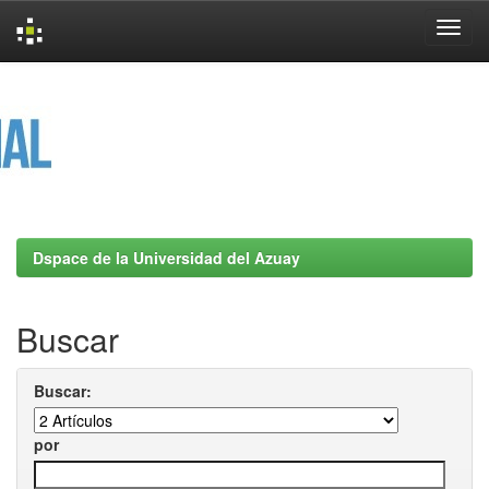
Skip
navigation
Dspace de la Universidad del Azuay
Buscar
Buscar:
por