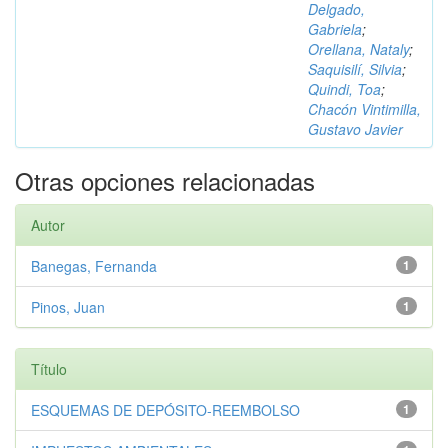
Delgado,
Gabriela
;
Orellana, Nataly
;
Saquisilí, Silvia
;
Quindi, Toa
;
Chacón Vintimilla,
Gustavo Javier
Otras opciones relacionadas
Autor
Banegas, Fernanda
1
Pinos, Juan
1
Título
ESQUEMAS DE DEPÓSITO-REEMBOLSO
1