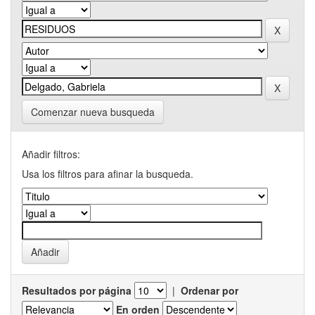
Comenzar nueva busqueda
Añadir filtros:
Usa los filtros para afinar la busqueda.
Resultados por página
|
Ordenar por
En orden