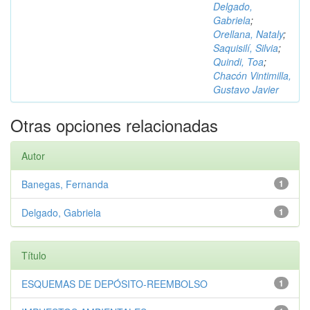
Delgado,
Gabriela
;
Orellana, Nataly
;
Saquisilí, Silvia
;
Quindi, Toa
;
Chacón Vintimilla,
Gustavo Javier
Otras opciones relacionadas
Autor
Banegas, Fernanda
1
Delgado, Gabriela
1
Título
ESQUEMAS DE DEPÓSITO-REEMBOLSO
1