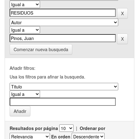
Comenzar nueva busqueda
Añadir filtros:
Usa los filtros para afinar la busqueda.
Resultados por página
|
Ordenar por
En orden