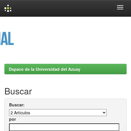
Skip
navigation
Dspace de la Universidad del Azuay
Buscar
Buscar:
por