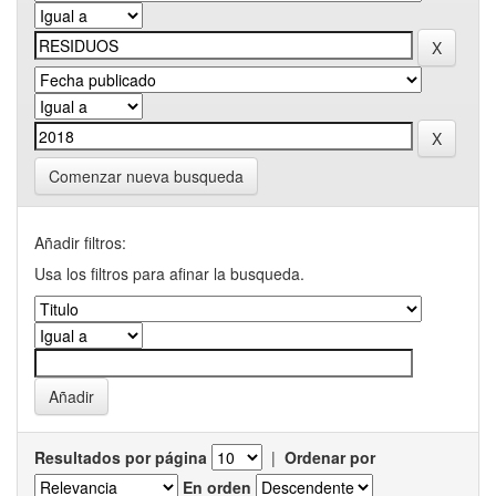
Comenzar nueva busqueda
Añadir filtros:
Usa los filtros para afinar la busqueda.
Resultados por página
|
Ordenar por
En orden