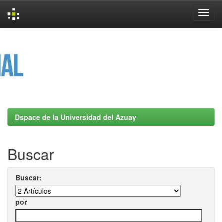
Skip
navigation
Dspace de la Universidad del Azuay
Buscar
Buscar:
por