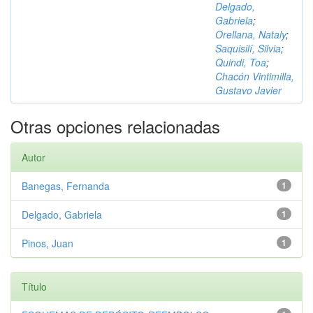
Delgado,
Gabriela
;
Orellana, Nataly
;
Saquisilí, Silvia
;
Quindi, Toa
;
Chacón Vintimilla,
Gustavo Javier
Otras opciones relacionadas
Autor
Banegas, Fernanda
1
Delgado, Gabriela
1
Pinos, Juan
1
Título