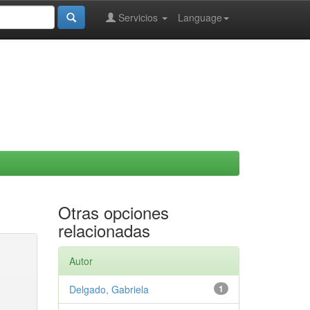
Servicios
Language
Otras opciones
relacionadas
Autor
Delgado, Gabriela
1