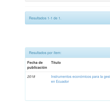
Resultados 1-1 de 1.
Resultados por ítem:
Fecha de
Título
publicación
2018
Instrumentos económicos para la ges
en Ecuador