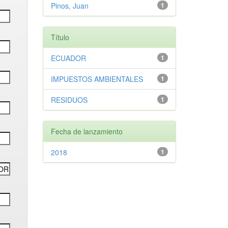
Pinos, Juan
1
Título
ECUADOR
1
IMPUESTOS AMBIENTALES
1
RESIDUOS
1
Fecha de lanzamiento
2018
1