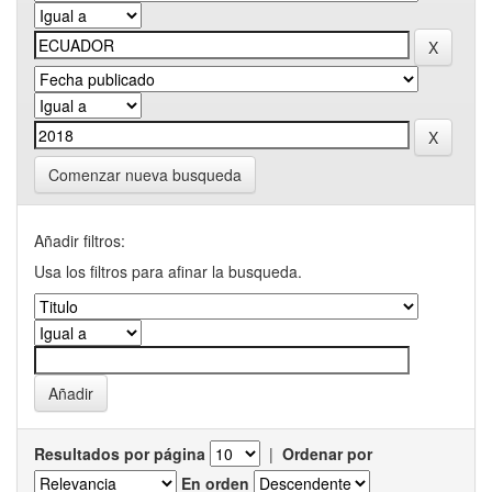
Comenzar nueva busqueda
Añadir filtros:
Usa los filtros para afinar la busqueda.
Resultados por página
|
Ordenar por
En orden