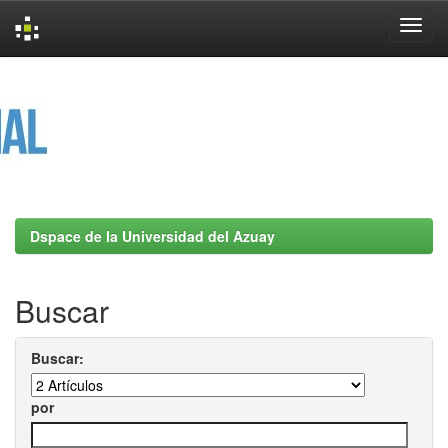
Skip
navigation
Dspace de la Universidad del Azuay
Buscar
Buscar:
por