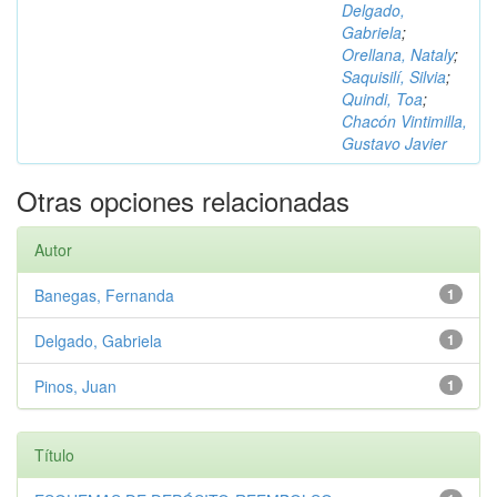
Delgado,
Gabriela
;
Orellana, Nataly
;
Saquisilí, Silvia
;
Quindi, Toa
;
Chacón Vintimilla,
Gustavo Javier
Otras opciones relacionadas
Autor
Banegas, Fernanda
1
Delgado, Gabriela
1
Pinos, Juan
1
Título