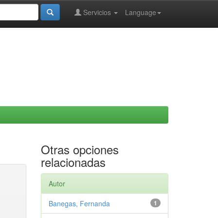
Servicios
Language
Otras opciones
relacionadas
Autor
Banegas, Fernanda
1