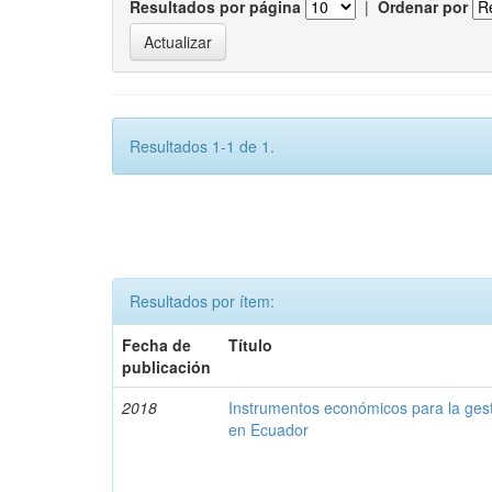
Resultados por página
|
Ordenar por
Resultados 1-1 de 1.
Resultados por ítem:
Fecha de
Título
publicación
2018
Instrumentos económicos para la ges
en Ecuador