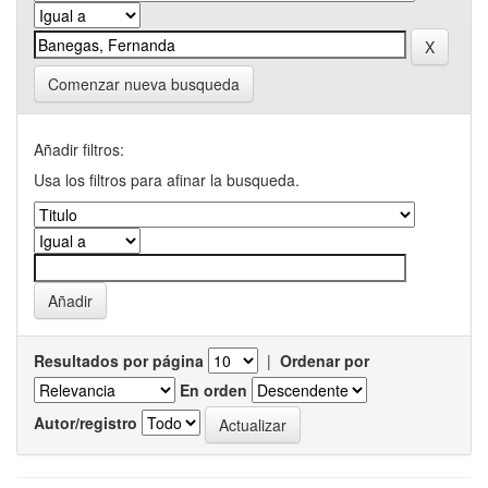
Comenzar nueva busqueda
Añadir filtros:
Usa los filtros para afinar la busqueda.
Resultados por página
|
Ordenar por
En orden
Autor/registro