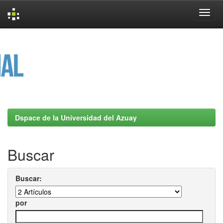
Skip
navigation
Dspace de la Universidad del Azuay
Buscar
Buscar:
por