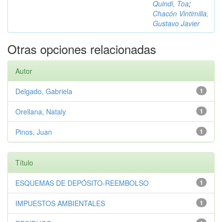
Quindi, Toa
;
Chacón Vintimilla,
Gustavo Javier
Otras opciones relacionadas
Autor
Delgado, Gabriela
1
Orellana, Nataly
1
Pinos, Juan
1
Título
ESQUEMAS DE DEPÓSITO-REEMBOLSO
1
IMPUESTOS AMBIENTALES
1