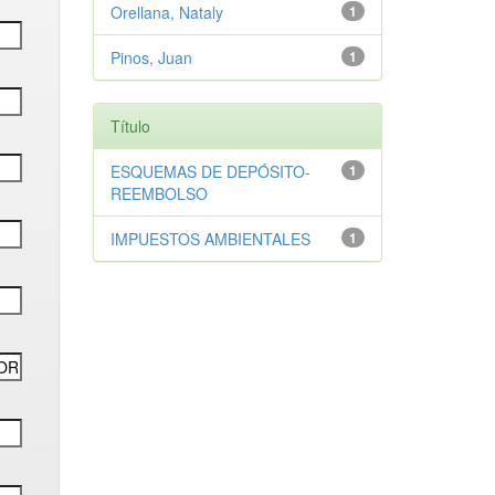
Orellana, Nataly
1
Pinos, Juan
1
Título
ESQUEMAS DE DEPÓSITO-
1
REEMBOLSO
IMPUESTOS AMBIENTALES
1