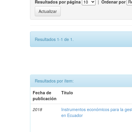
Resultados por página
|
Ordenar por
Resultados 1-1 de 1.
Resultados por ítem:
Fecha de
Título
publicación
2018
Instrumentos económicos para la ges
en Ecuador