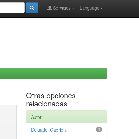
Servicios
Language
Otras opciones
relacionadas
Autor
Delgado, Gabriela
1