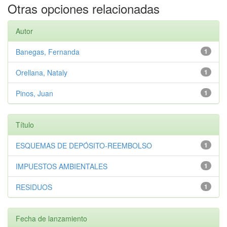
Otras opciones relacionadas
Autor
Banegas, Fernanda
1
Orellana, Nataly
1
Pinos, Juan
1
Título
ESQUEMAS DE DEPÓSITO-REEMBOLSO
1
IMPUESTOS AMBIENTALES
1
RESIDUOS
1
Fecha de lanzamiento