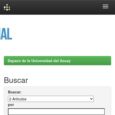
Skip
navigation
Dspace de la Universidad del Azuay
Buscar
Buscar:
por