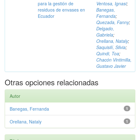
para la gestión de
Ventosa, Ignasi
;
residuos de envases en
Banegas,
Ecuador
Fernanda
;
Quezada, Fanny
;
Delgado,
Gabriela
;
Orellana, Nataly
;
Saquisilí, Silvia
;
Quindi, Toa
;
Chacón Vintimilla,
Gustavo Javier
Otras opciones relacionadas
Autor
Banegas, Fernanda
1
Orellana, Nataly
1