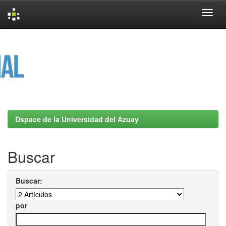
Skip
navigation
Dspace de la Universidad del Azuay
Buscar
Buscar:
por