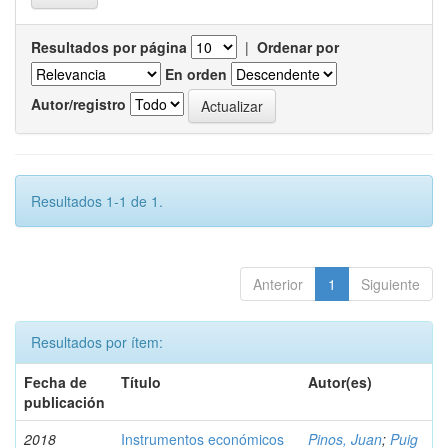
Resultados por página
|
Ordenar por
En orden
Autor/registro
Resultados 1-1 de 1.
Anterior
1
Siguiente
Resultados por ítem:
Fecha de
Título
Autor(es)
publicación
2018
Instrumentos económicos
Pinos, Juan
;
Puig