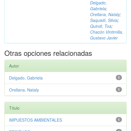
Delgado,
Gabriela
;
Orellana, Nataly
;
Saquisilí, Silvia
;
Quindi, Toa
;
Chacón Vintimilla,
Gustavo Javier
Otras opciones relacionadas
Autor
Delgado, Gabriela
1
Orellana, Nataly
1
Título
IMPUESTOS AMBIENTALES
1