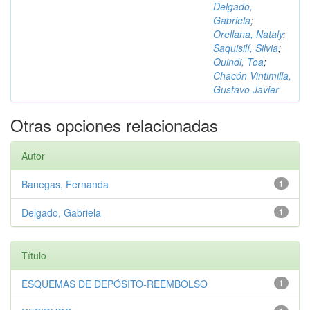
Delgado,
Gabriela
;
Orellana, Nataly
;
Saquisilí, Silvia
;
Quindi, Toa
;
Chacón Vintimilla,
Gustavo Javier
Otras opciones relacionadas
Autor
Banegas, Fernanda
1
Delgado, Gabriela
1
Título
ESQUEMAS DE DEPÓSITO-REEMBOLSO
1