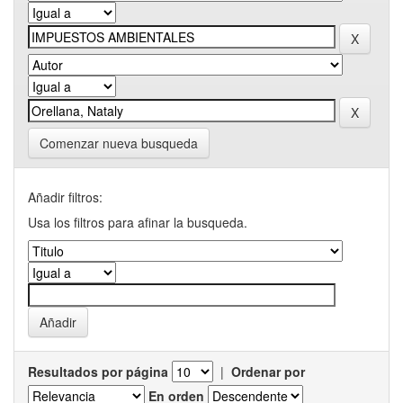
Comenzar nueva busqueda
Añadir filtros:
Usa los filtros para afinar la busqueda.
Resultados por página
|
Ordenar por
En orden