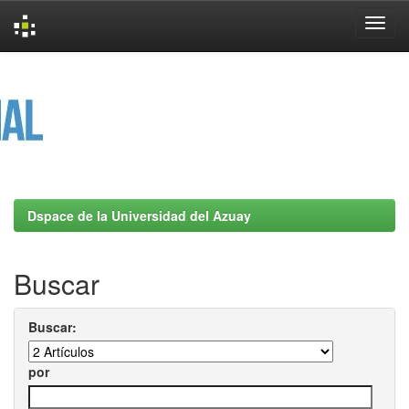
Skip
navigation
Dspace de la Universidad del Azuay
Buscar
Buscar:
por