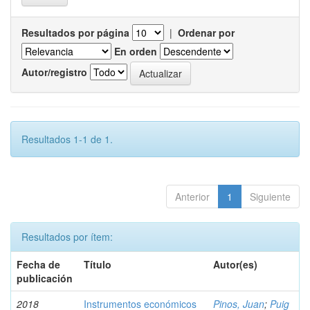
Resultados por página
|
Ordenar por
En orden
Autor/registro
Resultados 1-1 de 1.
Anterior
1
Siguiente
Resultados por ítem:
Fecha de
Título
Autor(es)
publicación
2018
Instrumentos económicos
Pinos, Juan
;
Puig