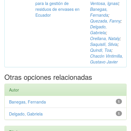
para la gestión de
Ventosa, Ignasi
;
residuos de envases en
Banegas,
Ecuador
Fernanda
;
Quezada, Fanny
;
Delgado,
Gabriela
;
Orellana, Nataly
;
Saquisilí, Silvia
;
Quindi, Toa
;
Chacón Vintimilla,
Gustavo Javier
Otras opciones relacionadas
Autor
Banegas, Fernanda
1
Delgado, Gabriela
1