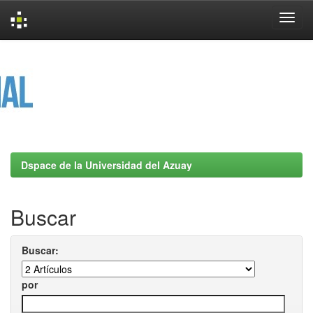
Skip
navigation
Dspace de la Universidad del Azuay
Buscar
Buscar:
por