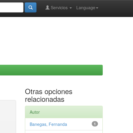
Servicios
Language
Otras opciones
relacionadas
Autor
Banegas, Fernanda
1