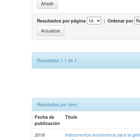
Resultados por página
|
Ordenar por
Resultados 1-1 de 1.
Resultados por ítem:
Fecha de
Título
publicación
2018
Instrumentos económicos para la ges