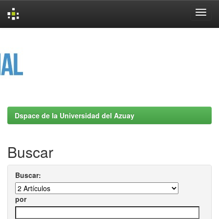
Skip
navigation
Dspace de la Universidad del Azuay
Buscar
Buscar:
por