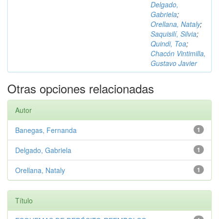
Delgado,
Gabriela
;
Orellana, Nataly
;
Saquisilí, Silvia
;
Quindi, Toa
;
Chacón Vintimilla,
Gustavo Javier
Otras opciones relacionadas
Autor
Banegas, Fernanda
1
Delgado, Gabriela
1
Orellana, Nataly
1
Título