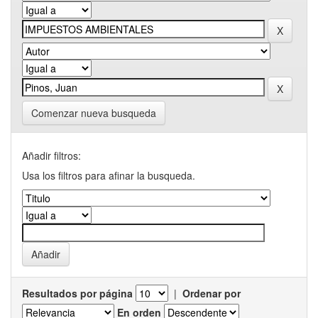
Comenzar nueva busqueda
Añadir filtros:
Usa los filtros para afinar la busqueda.
Resultados por página
|
Ordenar por
En orden