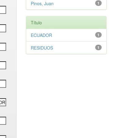
Pinos, Juan
1
Título
ECUADOR
1
RESIDUOS
1