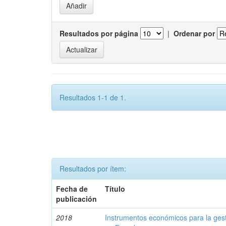
Resultados por página
|
Ordenar por
Resultados 1-1 de 1.
Resultados por ítem:
Fecha de
Título
publicación
2018
Instrumentos económicos para la ges