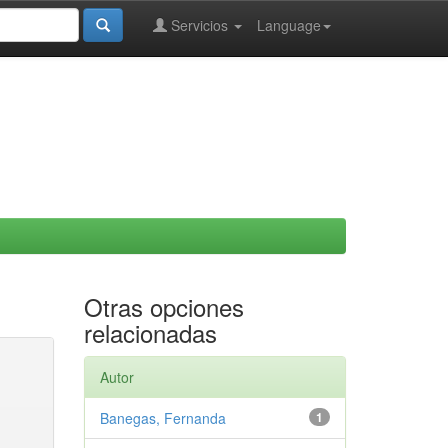
Servicios
Language
Otras opciones
relacionadas
Autor
Banegas, Fernanda
1