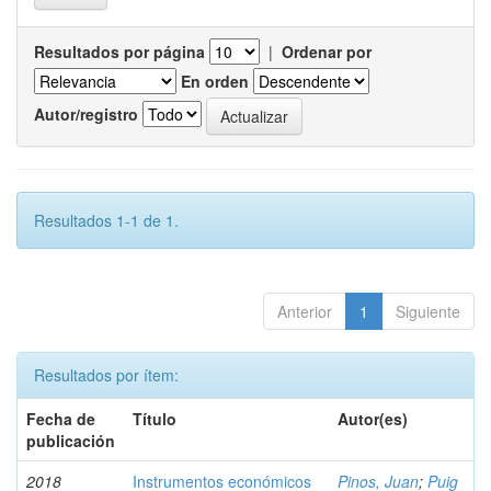
Resultados por página
|
Ordenar por
En orden
Autor/registro
Resultados 1-1 de 1.
Anterior
1
Siguiente
Resultados por ítem:
Fecha de
Título
Autor(es)
publicación
2018
Instrumentos económicos
Pinos, Juan
;
Puig