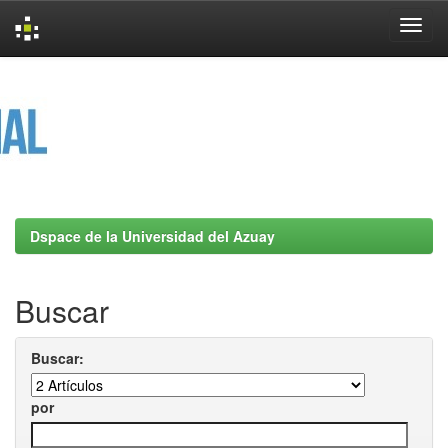
Skip
navigation
Dspace de la Universidad del Azuay
Buscar
Buscar:
por