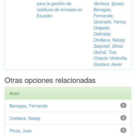
para la gestión de
Ventosa, Ignasi
;
residuos de envases en
Banegas,
Ecuador
Fernanda
;
Quezada, Fanny
;
Delgado,
Gabriela
;
Orellana, Nataly
;
Saquisilí, Silvia
;
Quindi, Toa
;
Chacón Vintimilla,
Gustavo Javier
Otras opciones relacionadas
Autor
Banegas, Fernanda
1
Orellana, Nataly
1
Pinos, Juan
1