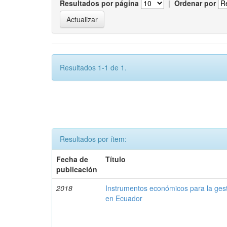
Resultados por página
|
Ordenar por
Resultados 1-1 de 1.
Resultados por ítem:
Fecha de
Título
publicación
2018
Instrumentos económicos para la ges
en Ecuador