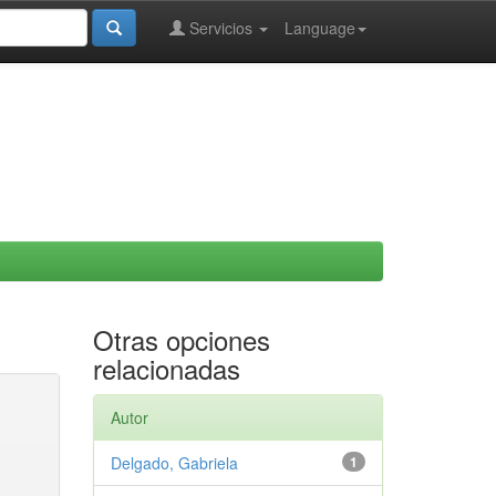
Servicios
Language
Otras opciones
relacionadas
Autor
Delgado, Gabriela
1