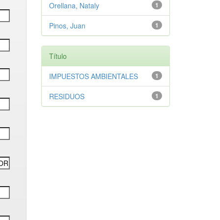
Orellana, Nataly
1
Pinos, Juan
1
Título
IMPUESTOS AMBIENTALES
1
RESIDUOS
1