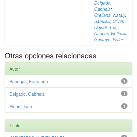
Delgado,
Gabriela
;
Orellana, Nataly
;
Saquisilí, Silvia
;
Quindi, Toa
;
Chacón Vintimilla,
Gustavo Javier
Otras opciones relacionadas
Autor
Banegas, Fernanda
1
Delgado, Gabriela
1
Pinos, Juan
1
Título