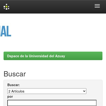
Skip
navigation
Dspace de la Universidad del Azuay
Buscar
Buscar:
por