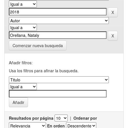
Comenzar nueva busqueda
Añadir filtros:
Usa los filtros para afinar la busqueda.
Resultados por página
|
Ordenar por
En orden