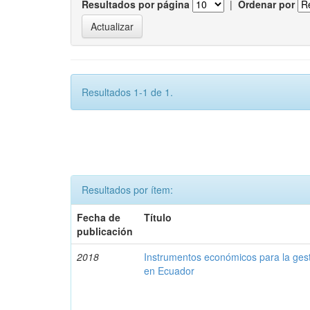
Resultados por página
|
Ordenar por
Resultados 1-1 de 1.
Resultados por ítem:
Fecha de
Título
publicación
2018
Instrumentos económicos para la ges
en Ecuador