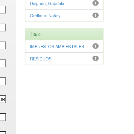
Delgado, Gabriela
1
Orellana, Nataly
1
Título
IMPUESTOS AMBIENTALES
1
RESIDUOS
1