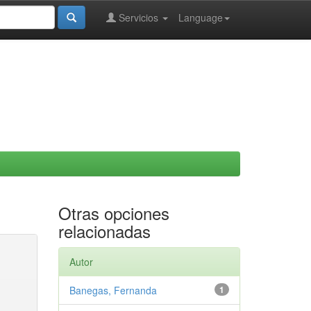
Servicios
Language
Otras opciones
relacionadas
Autor
Banegas, Fernanda
1