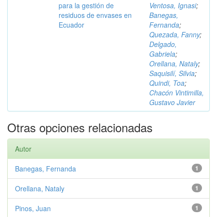
para la gestión de
Ventosa, Ignasi
;
residuos de envases en
Banegas,
Ecuador
Fernanda
;
Quezada, Fanny
;
Delgado,
Gabriela
;
Orellana, Nataly
;
Saquisilí, Silvia
;
Quindi, Toa
;
Chacón Vintimilla,
Gustavo Javier
Otras opciones relacionadas
Autor
Banegas, Fernanda
1
Orellana, Nataly
1
Pinos, Juan
1