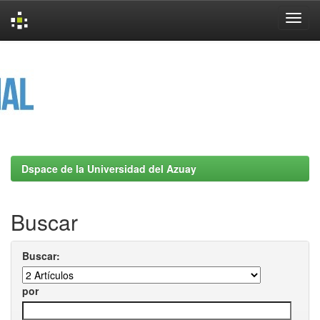
Skip
navigation
Dspace de la Universidad del Azuay
Buscar
Buscar:
por