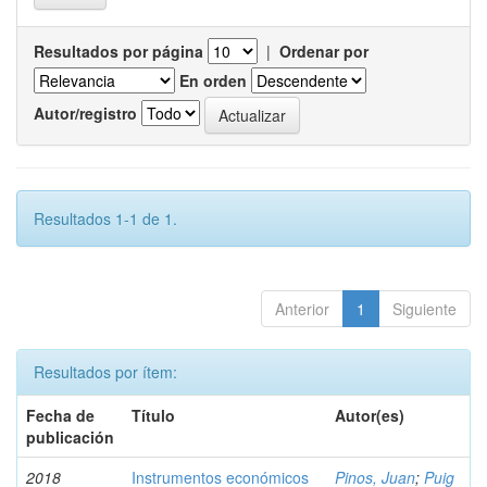
Resultados por página
|
Ordenar por
En orden
Autor/registro
Resultados 1-1 de 1.
Anterior
1
Siguiente
Resultados por ítem:
Fecha de
Título
Autor(es)
publicación
2018
Instrumentos económicos
Pinos, Juan
;
Puig