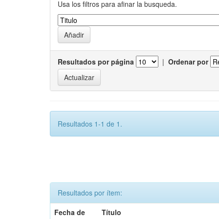
Usa los filtros para afinar la busqueda.
Resultados por página
|
Ordenar por
Resultados 1-1 de 1.
Resultados por ítem:
Fecha de
Título