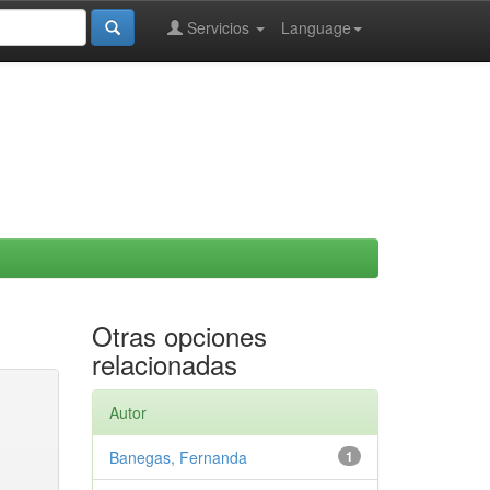
Servicios
Language
Otras opciones
relacionadas
Autor
Banegas, Fernanda
1