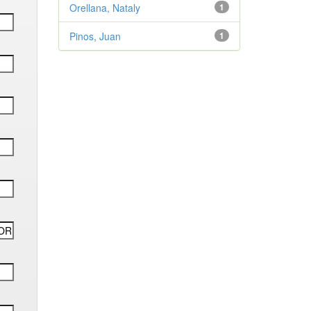
Orellana, Nataly
1
Pinos, Juan
1