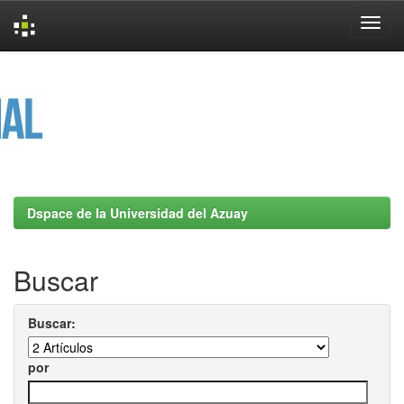
Skip
navigation
Dspace de la Universidad del Azuay
Buscar
Buscar:
por