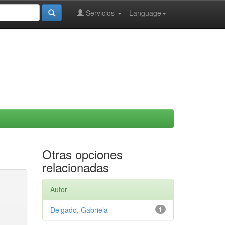
Servicios
Language
Otras opciones
relacionadas
Autor
Delgado, Gabriela
1