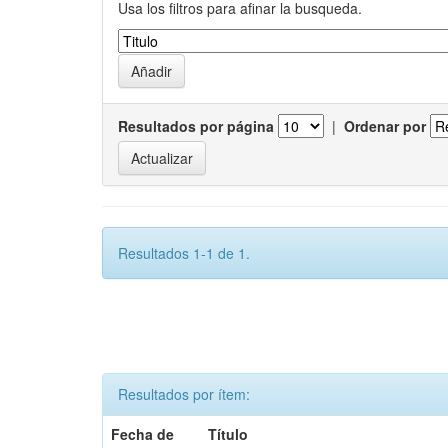
Usa los filtros para afinar la busqueda.
Resultados por página
|
Ordenar por
Resultados 1-1 de 1.
Resultados por ítem:
Fecha de
Título