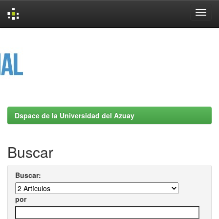
Skip
navigation
Dspace de la Universidad del Azuay
Buscar
Buscar:
por