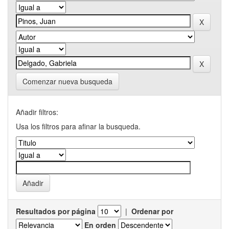
Comenzar nueva busqueda
Añadir filtros:
Usa los filtros para afinar la busqueda.
Resultados por página
|
Ordenar por
En orden