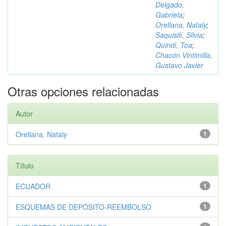
Delgado,
Gabriela
;
Orellana, Nataly
;
Saquisilí, Silvia
;
Quindi, Toa
;
Chacón Vintimilla,
Gustavo Javier
Otras opciones relacionadas
Autor
Orellana, Nataly
1
Título
ECUADOR
1
ESQUEMAS DE DEPÓSITO-REEMBOLSO
1