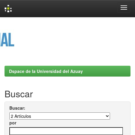
Skip
navigation
Dspace de la Universidad del Azuay
Buscar
Buscar:
por