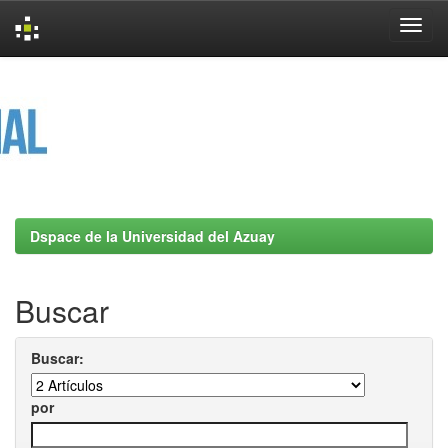
Skip
navigation
Dspace de la Universidad del Azuay
Buscar
Buscar:
por