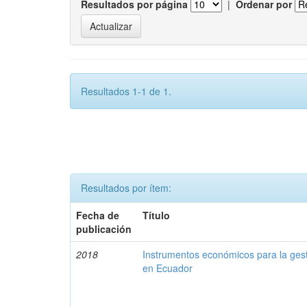
Resultados por página
|
Ordenar por
Resultados 1-1 de 1.
Resultados por ítem:
Fecha de
Título
publicación
2018
Instrumentos económicos para la ges
en Ecuador