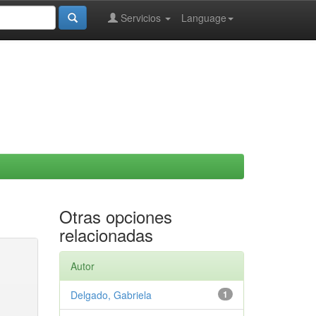
Servicios
Language
Otras opciones
relacionadas
Autor
Delgado, Gabriela
1