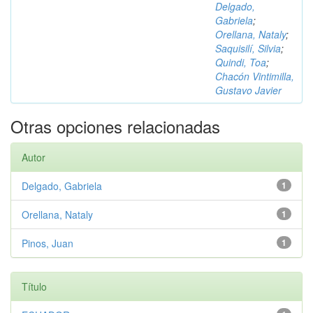
Delgado,
Gabriela
;
Orellana, Nataly
;
Saquisilí, Silvia
;
Quindi, Toa
;
Chacón Vintimilla,
Gustavo Javier
Otras opciones relacionadas
Autor
Delgado, Gabriela
1
Orellana, Nataly
1
Pinos, Juan
1
Título