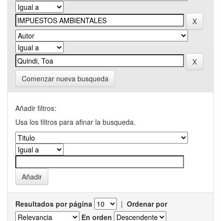
Comenzar nueva busqueda
Añadir filtros:
Usa los filtros para afinar la busqueda.
Resultados por página
|
Ordenar por
En orden