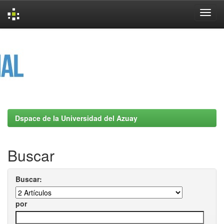
Skip
navigation
Dspace de la Universidad del Azuay
Buscar
Buscar:
por