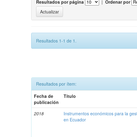
Resultados por página
|
Ordenar por
Resultados 1-1 de 1.
Resultados por ítem:
Fecha de
Título
publicación
2018
Instrumentos económicos para la ges
en Ecuador