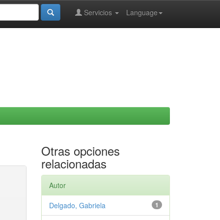
Servicios
Language
Otras opciones
relacionadas
Autor
Delgado, Gabriela
1