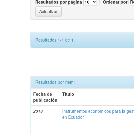
Resultados por página
|
Ordenar por
Resultados 1-1 de 1.
Resultados por ítem:
Fecha de
Título
publicación
2018
Instrumentos económicos para la ges
en Ecuador