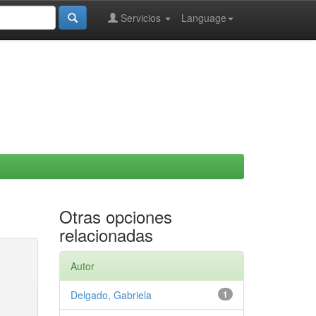
Servicios
Language
Otras opciones
relacionadas
Autor
Delgado, Gabriela
1