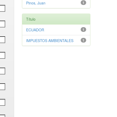
Pinos, Juan
1
Título
ECUADOR
1
IMPUESTOS AMBIENTALES
1