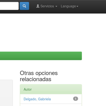
Servicios
Language
Otras opciones
relacionadas
Autor
Delgado, Gabriela
1