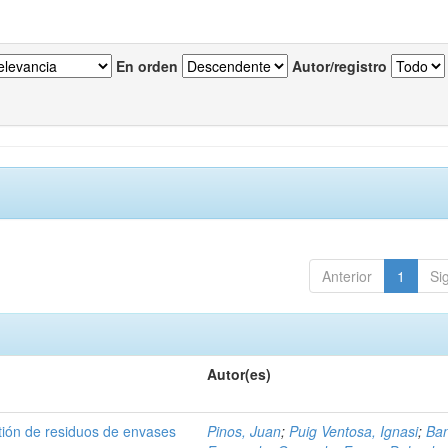
En orden
Autor/registro
Anterior
1
Si
Autor(es)
tión de residuos de envases
Pinos, Juan
;
Puig Ventosa, Ignasi
;
Ba