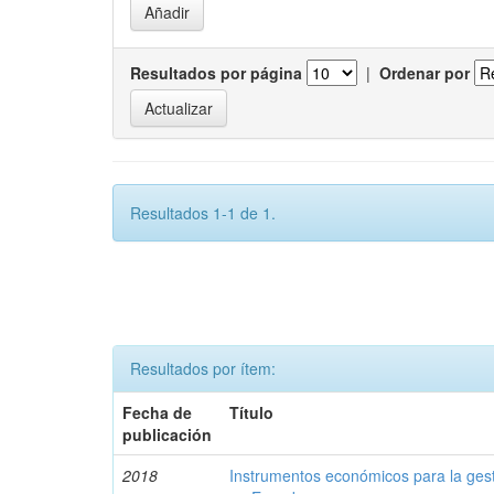
Resultados por página
|
Ordenar por
Resultados 1-1 de 1.
Resultados por ítem:
Fecha de
Título
publicación
2018
Instrumentos económicos para la ges