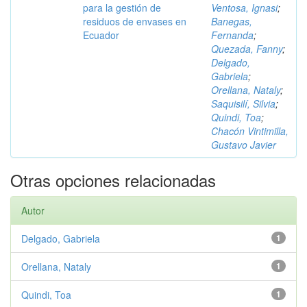
para la gestión de
Ventosa, Ignasi
;
residuos de envases en
Banegas,
Ecuador
Fernanda
;
Quezada, Fanny
;
Delgado,
Gabriela
;
Orellana, Nataly
;
Saquisilí, Silvia
;
Quindi, Toa
;
Chacón Vintimilla,
Gustavo Javier
Otras opciones relacionadas
Autor
Delgado, Gabriela
1
Orellana, Nataly
1
Quindi, Toa
1