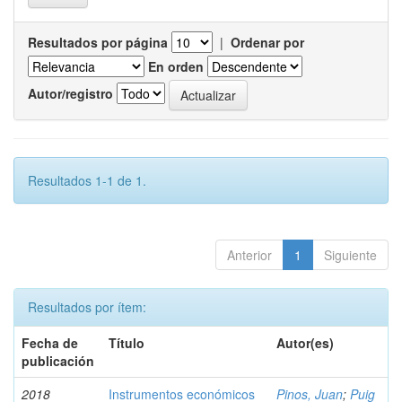
Resultados por página
|
Ordenar por
En orden
Autor/registro
Resultados 1-1 de 1.
Anterior
1
Siguiente
Resultados por ítem:
Fecha de
Título
Autor(es)
publicación
2018
Instrumentos económicos
Pinos, Juan
;
Puig