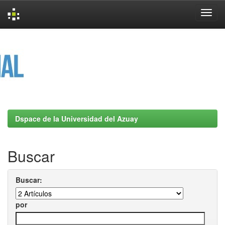
Skip
navigation
Dspace de la Universidad del Azuay
Buscar
Buscar:
por