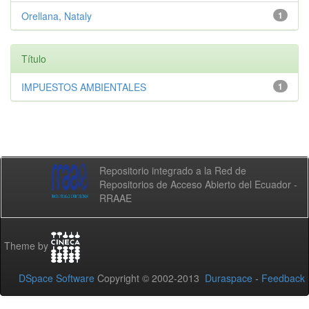
Orellana, Nataly
1
Título
IMPUESTOS AMBIENTALES
1
Repositorio integrado a la Red de
Repositorios de Acceso Abierto del Ecuador -
RRAAE
Theme by
DSpace Software
Copyright © 2002-2013
Duraspace
-
Feedback