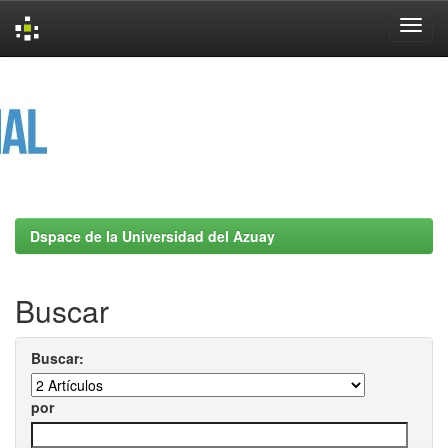
Skip
navigation
Dspace de la Universidad del Azuay
Buscar
Buscar:
por