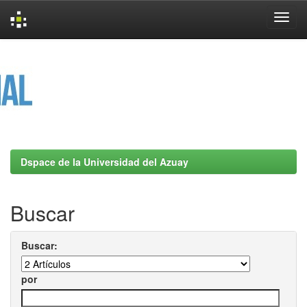
Skip
navigation
Dspace de la Universidad del Azuay
Buscar
Buscar:
por