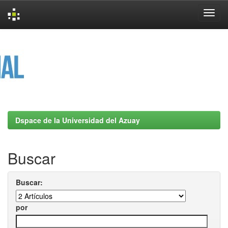
Skip
navigation
Dspace de la Universidad del Azuay
Buscar
Buscar:
por