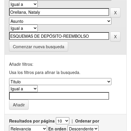
Comenzar nueva busqueda
Añadir filtros:
Usa los filtros para afinar la busqueda.
Resultados por página
|
Ordenar por
En orden