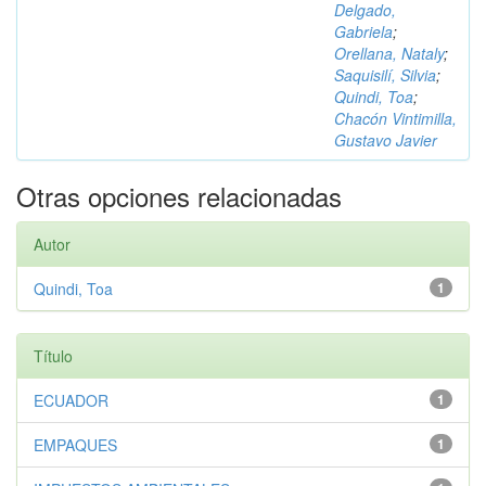
Delgado,
Gabriela
;
Orellana, Nataly
;
Saquisilí, Silvia
;
Quindi, Toa
;
Chacón Vintimilla,
Gustavo Javier
Otras opciones relacionadas
Autor
Quindi, Toa
1
Título
ECUADOR
1
EMPAQUES
1