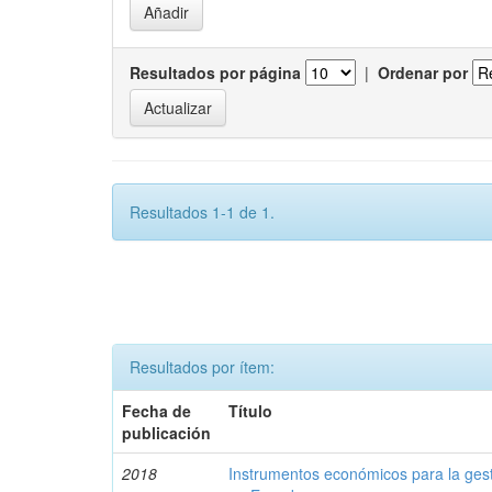
Resultados por página
|
Ordenar por
Resultados 1-1 de 1.
Resultados por ítem:
Fecha de
Título
publicación
2018
Instrumentos económicos para la ges