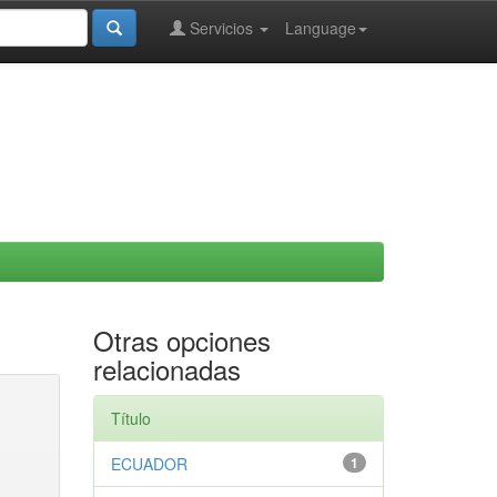
Servicios
Language
Otras opciones
relacionadas
Título
ECUADOR
1