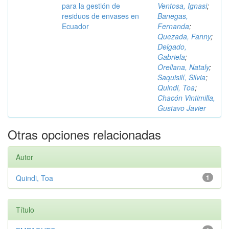
para la gestión de
Ventosa, Ignasi
;
residuos de envases en
Banegas,
Ecuador
Fernanda
;
Quezada, Fanny
;
Delgado,
Gabriela
;
Orellana, Nataly
;
Saquisilí, Silvia
;
Quindi, Toa
;
Chacón Vintimilla,
Gustavo Javier
Otras opciones relacionadas
Autor
Quindi, Toa
1
Título