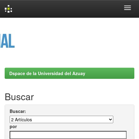
Skip
navigation
Dspace de la Universidad del Azuay
Buscar
Buscar:
por