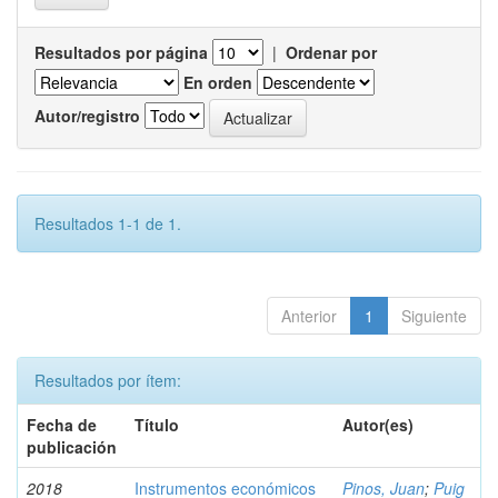
Resultados por página
|
Ordenar por
En orden
Autor/registro
Resultados 1-1 de 1.
Anterior
1
Siguiente
Resultados por ítem:
Fecha de
Título
Autor(es)
publicación
2018
Instrumentos económicos
Pinos, Juan
;
Puig