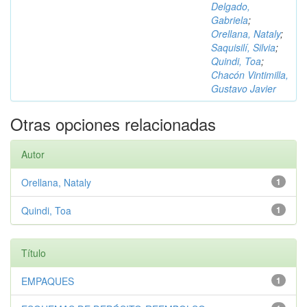
Delgado,
Gabriela
;
Orellana, Nataly
;
Saquisilí, Silvia
;
Quindi, Toa
;
Chacón Vintimilla,
Gustavo Javier
Otras opciones relacionadas
Autor
Orellana, Nataly
1
Quindi, Toa
1
Título
EMPAQUES
1