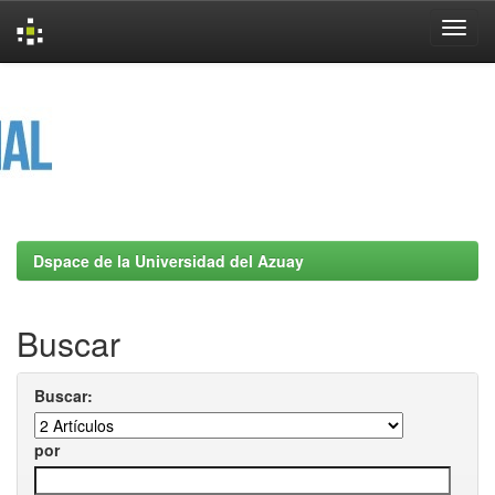
Skip
navigation
Dspace de la Universidad del Azuay
Buscar
Buscar:
por