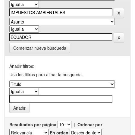
Comenzar nueva busqueda
Añadir filtros:
Usa los filtros para afinar la busqueda.
Resultados por página
|
Ordenar por
En orden