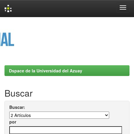
Skip
navigation
Dspace de la Universidad del Azuay
Buscar
Buscar:
por