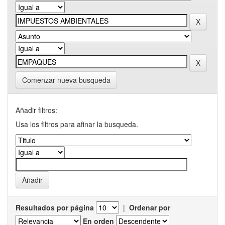
Comenzar nueva busqueda
Añadir filtros:
Usa los filtros para afinar la busqueda.
Resultados por página
|
Ordenar por
En orden