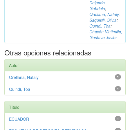
Delgado,
Gabriela
;
Orellana, Nataly
;
Saquisilí, Silvia
;
Quindi, Toa
;
Chacón Vintimilla,
Gustavo Javier
Otras opciones relacionadas
Autor
Orellana, Nataly
1
Quindi, Toa
1
Título
ECUADOR
1