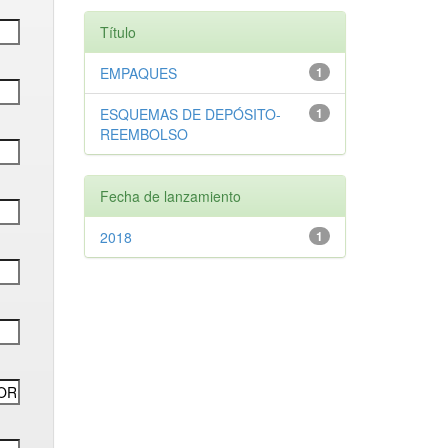
Título
EMPAQUES
1
ESQUEMAS DE DEPÓSITO-
1
REEMBOLSO
Fecha de lanzamiento
2018
1