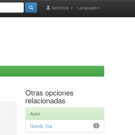
Servicios
Language
Otras opciones
relacionadas
Autor
Quindi, Toa
1