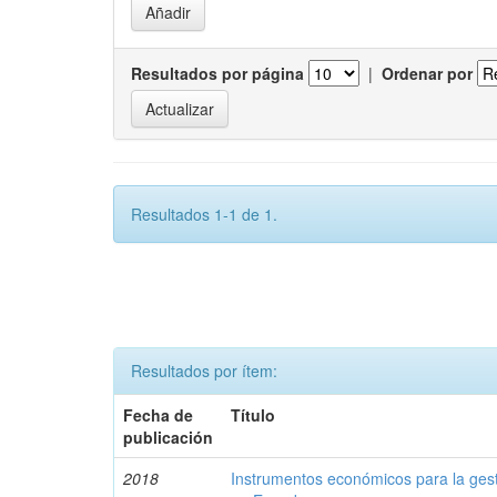
Resultados por página
|
Ordenar por
Resultados 1-1 de 1.
Resultados por ítem:
Fecha de
Título
publicación
2018
Instrumentos económicos para la ges