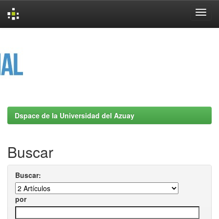
Skip
navigation
Dspace de la Universidad del Azuay
Buscar
Buscar:
por