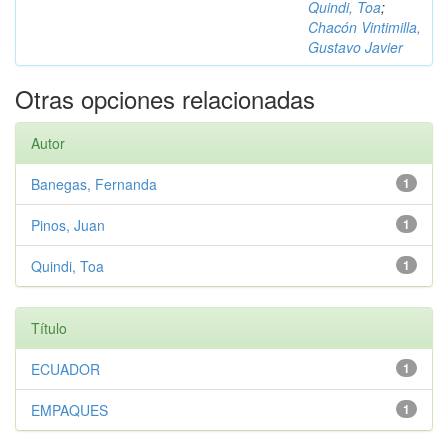
Quindi, Toa
;
Chacón Vintimilla,
Gustavo Javier
Otras opciones relacionadas
Autor
Banegas, Fernanda
1
Pinos, Juan
1
Quindi, Toa
1
Título
ECUADOR
1
EMPAQUES
1