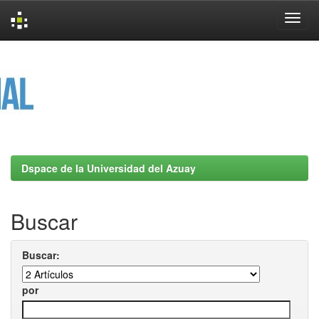
Skip
navigation
Dspace de la Universidad del Azuay
Buscar
Buscar:
por