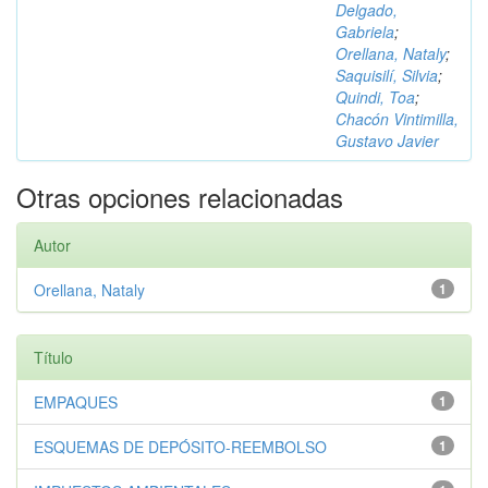
Delgado,
Gabriela
;
Orellana, Nataly
;
Saquisilí, Silvia
;
Quindi, Toa
;
Chacón Vintimilla,
Gustavo Javier
Otras opciones relacionadas
Autor
Orellana, Nataly
1
Título
EMPAQUES
1
ESQUEMAS DE DEPÓSITO-REEMBOLSO
1