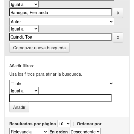
Comenzar nueva busqueda
Añadir filtros:
Usa los filtros para afinar la busqueda.
Resultados por página
|
Ordenar por
En orden