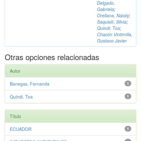
Delgado,
Gabriela
;
Orellana, Nataly
;
Saquisilí, Silvia
;
Quindi, Toa
;
Chacón Vintimilla,
Gustavo Javier
Otras opciones relacionadas
Autor
Banegas, Fernanda
1
Quindi, Toa
1
Título
ECUADOR
1