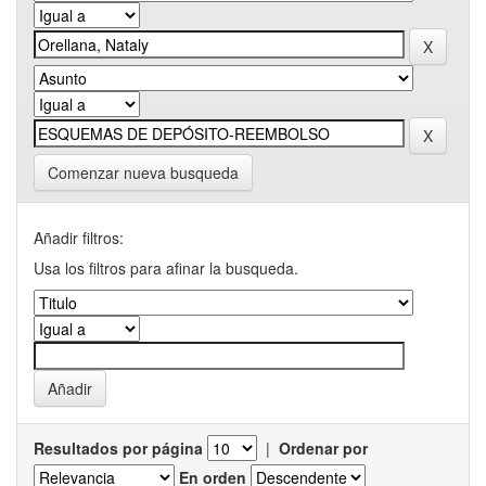
Comenzar nueva busqueda
Añadir filtros:
Usa los filtros para afinar la busqueda.
Resultados por página
|
Ordenar por
En orden