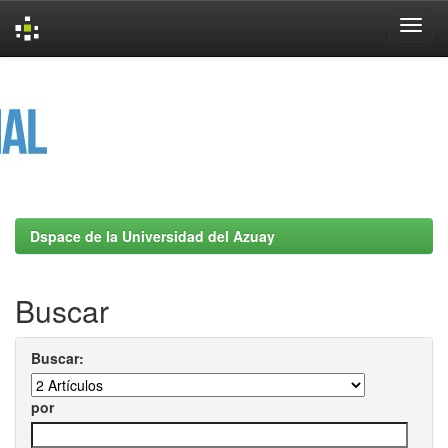
Skip
navigation
Dspace de la Universidad del Azuay
Buscar
Buscar:
por